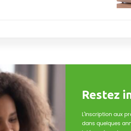
Restez i
L'inscription aux
dans quelques anné