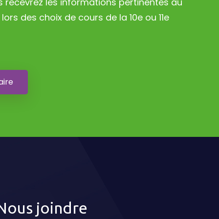
s recevrez les informations pertinentes au
lors des choix de cours de la 10e ou 11e
aire
Nous joindre