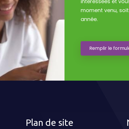
intéressées et vou
moment venu, soit 
année.
Remplir le formul
Plan de site