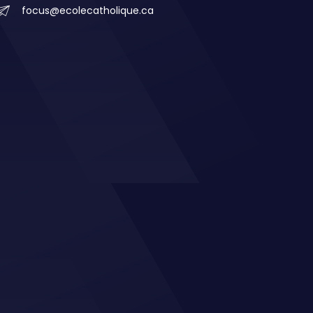
focus@ecolecatholique.ca