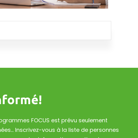
nformé!
 programmes FOCUS est prévu seulement
es... Inscrivez-vous à la liste de personnes