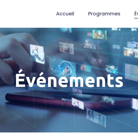
Accueil
Programmes
É
Événements