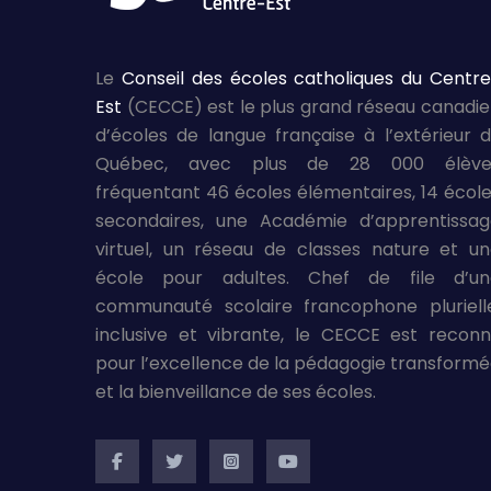
Le
Conseil des écoles catholiques du Centr
Est
(CECCE) est le plus grand réseau canadi
d’écoles de langue française à l’extérieur 
Québec, avec plus de 28 000 élève
fréquentant 46 écoles élémentaires, 14 écol
secondaires, une Académie d’apprentissag
virtuel, un réseau de classes nature et u
école pour adultes. Chef de file d’un
communauté scolaire francophone pluriell
inclusive et vibrante, le CECCE est recon
pour l’excellence de la pédagogie transform
et la bienveillance de ses écoles.